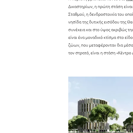
Δικαστηρίων, η πρώτη στάση είναι
Σταθμού, η δενδροστοιχία του οπο
νησίδα της δυτικής εισόδου της Θε
συνέχεια και στο ύψος ακριβώς της
είναι ένα μοναδικό κτίσμα στο είδ
ζώων, που μεταφέρονταν δια μέσου
τον στρατό, είναι η στάση «Κέντρο