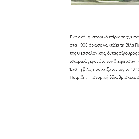
Ένα ακόμη ιστορικό κτίριο της γειτ
στα 1900 άρχισε να χτίζει τη Βίλα
της Θεσσαλονίκης, όντας σίγουρος 
ιστορικά γεγονότα τον διέψευσαν 
Έτσι η βίλα, που χτιζόταν ως τα 19
Πετρίδη. Η ιστορική βίλα βρίσκετε