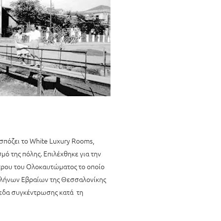
σπόζει το White Luxury Rooms,
μό της πόλης. Επιλέχθηκε για την
τρου του Ολοκαυτώματος το οποίο
λλήνων Εβραίων της Θεσσαλονίκης
πεδα συγκέντρωσης κατά τη