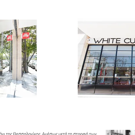
άνι της Θεσσαλονίκης
. Αμέσως μετά τη στροφή των