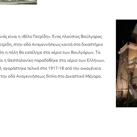
ονιάς είναι η «Βίλα Πετρίδη». Ένας πλούσιος Βούλγαρος
 Πετρίδη, στην οδό Αναγεννήσεως κοντά στα δικαστήρια
ότι η πόλη θα κατέληγε στα χέρια των Βουλγάρων. Τα
και η Θεσσαλονίκη παραδόθηκε στα χέρια των Ελλήνων.
10, αγοράστηκε τελικά στα 1917-18 από την οικογένεια
 στην οδό Αναγεννήσεως δίπλα στο Δικαστικό Μέγαρο.