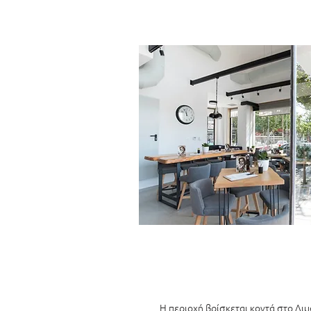
Η περιοχή βρίσκεται κοντά στο
Λιμ