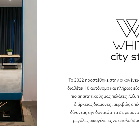
Το 2022 προστέθηκε στην οικογένεια 
διαθέτει 10 αυτόνομα και πλήρως εξ
πιο απαιτητικούς μας πελάτες . Έξ
διάρκειας διαμονές , ακριβώς απ
δίνοντας την δυνατότητα σε μεμονω
μεγάλες οικογένειες να απολαύσο