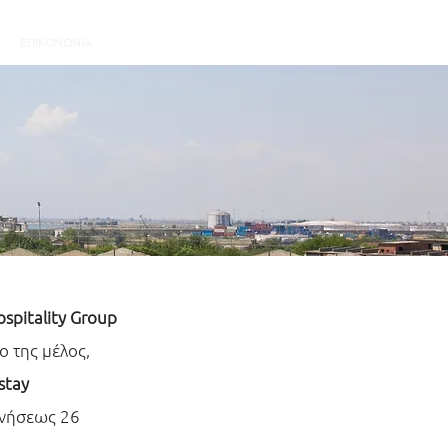
Book a Room
ΕΠΙΚΟΝΩΝΙΑ
spitality Group
ο της μέλος,
stay
νήσεως 26